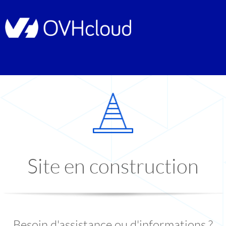
Site en construction
Besoin d'assistance ou d'informations ?